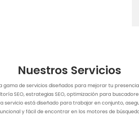
Nuestros Servicios
 gama de servicios diseñados para mejorar tu presencia en
ltoría SEO, estrategias SEO, optimización para buscadores
da servicio está diseñado para trabajar en conjunto, asegu
funcional y fácil de encontrar en los motores de búsqueda