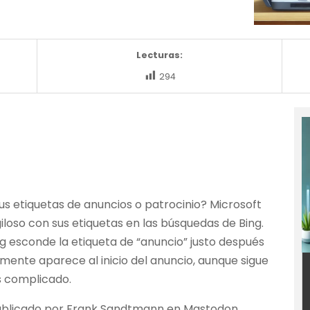
Lecturas:
294
s etiquetas de anuncios o patrocinio? Microsoft
giloso con sus etiquetas en las búsquedas de Bing.
g esconde la etiqueta de “anuncio” justo después
ente aparece al inicio del anuncio, aunque sigue
ás complicado.
publicado por Frank Sandtmann en Mastodon,