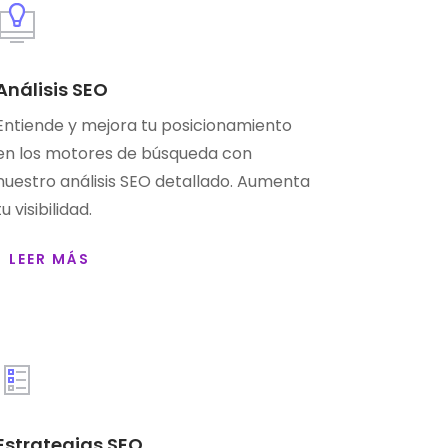
Análisis SEO
Entiende y mejora tu posicionamiento
en los motores de búsqueda con
nuestro análisis SEO detallado. Aumenta
tu visibilidad.
LEER MÁS
Estrategias SEO