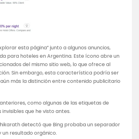
plorar esta página” junto a algunos anuncios,
da para hoteles en Argentina. Este ícono abre un
onados del mismo sitio web, lo que ofrece al
ión. Sin embargo, esta característica podría ser
 aún más la distinción entre contenido publicitario
nteriores, como algunas de las etiquetas de
nvisibles que he visto antes.
hikarath detectó que Bing probaba un separador
 un resultado orgánico.