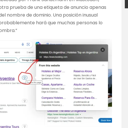
 otra prueba de una etiqueta de anuncio apenas
s del nombre de dominio. Una posición inusual
e probablemente hará que muchas personas lo
Sombra.”