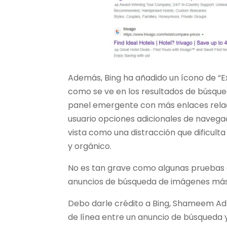
Además, Bing ha añadido un ícono de “Ex
como se ve en los resultados de búsque
panel emergente con más enlaces relaci
usuario opciones adicionales de navegac
vista como una distracción que dificulta
y orgánico.
No es tan grave como algunas pruebas a
anuncios de búsqueda de imágenes más i
Debo darle crédito a Bing, Shameem Ad
de línea entre un anuncio de búsqueda y