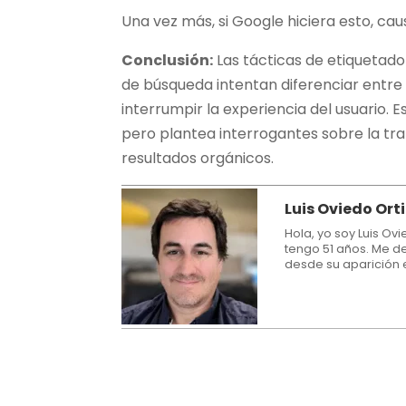
Una vez más, si Google hiciera esto, ca
Conclusión:
Las tácticas de etiquetad
de búsqueda intentan diferenciar entre
interrumpir la experiencia del usuario. 
pero plantea interrogantes sobre la tr
resultados orgánicos.
Luis Oviedo Ort
Hola, yo soy Luis Ov
tengo 51 años. Me de
desde su aparición 