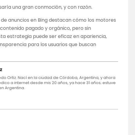
usaría una gran conmoción, y con razón.
o de anuncios en Bing destacan cómo los motores
 contenido pagado y orgánico, pero sin
Esta estrategia puede ser eficaz en apariencia,
ansparencia para los usuarios que buscan
iz
iedo Ortiz. Nací en la ciudad de Córdoba, Argentina, y ahora
dico a internet desde mis 20 años, ya hace 31 años; estuve
en Argentina.