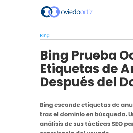
Bing
Bing Prueba O
Etiquetas de 
Después del D
Bing esconde etiquetas de anu
tras el dominio en búsqueda. U
análisis de sus tácticas SEO pa