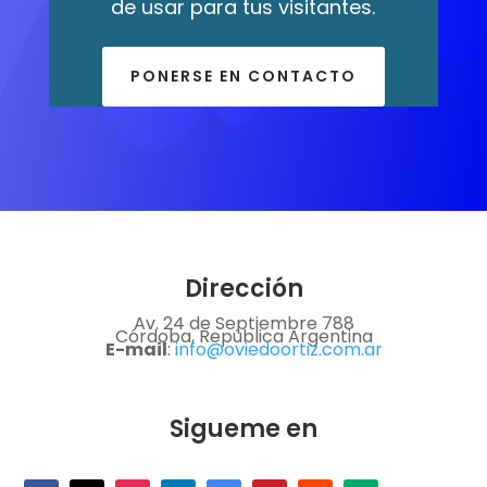
de usar para tus visitantes.
PONERSE EN CONTACTO
Dirección
Av. 24 de Septiembre 788
Córdoba, República Argentina
E-mail
:
info@oviedoortiz.com.ar
Sigueme en