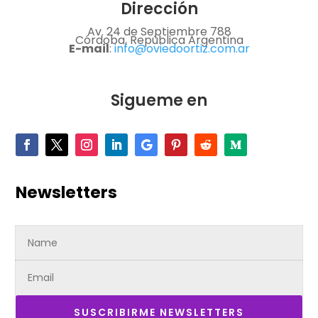
Dirección
Av. 24 de Septiembre 788
Córdoba, República Argentina
E-mail
:
info@oviedoortiz.com.ar
Sigueme en
Newsletters
SUSCRIBIRME NEWSLETTERS