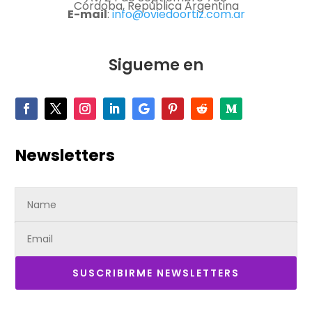
Córdoba, República Argentina
E-mail
:
info@oviedoortiz.com.ar
Sigueme en
Newsletters
SUSCRIBIRME NEWSLETTERS